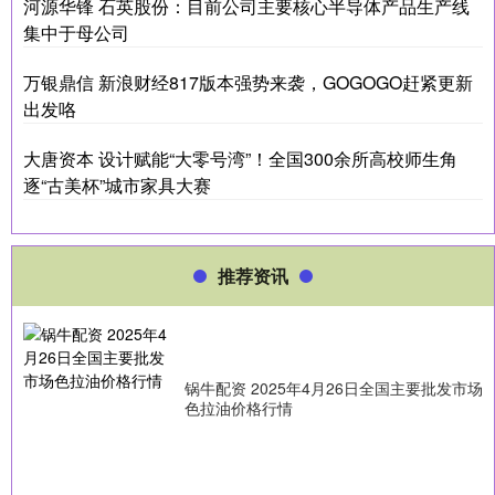
河源华锋 石英股份：目前公司主要核心半导体产品生产线
集中于母公司
万银鼎信 新浪财经817版本强势来袭，GOGOGO赶紧更新
出发咯
大唐资本 设计赋能“大零号湾”！全国300余所高校师生角
逐“古美杯”城市家具大赛
推荐资讯
锅牛配资 2025年4月26日全国主要批发市场
色拉油价格行情