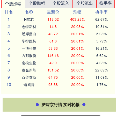
个股跌幅
个股流入
个股流出
换手率
个股涨幅
排名
名称
最新价
涨幅
换手率
1
N展芯
118.02
403.28%
62.67%
2
志特新材
14.8
20.03%
10.81%
3
近岸蛋白
46.72
20.01%
5.08%
4
毕得医药
61.6
20.01%
5.79%
5
一博科技
53.33
20.01%
16.21%
6
方邦股份
146.16
20.00%
6.62%
7
南模生物
42.9
20.00%
4.68%
8
泰金新能
131.52
20.00%
22.89%
9
百普赛斯
64.75
20.00%
11.09%
10
锴威特
93.38
20.00%
1.76%
沪深京行情 实时轮播