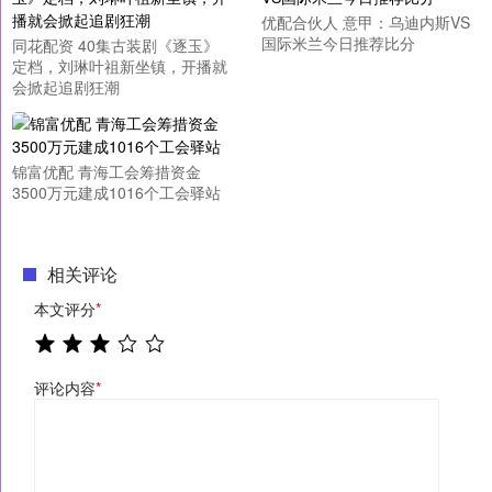
优配合伙人 意甲：乌迪内斯VS
国际米兰今日推荐比分
同花配资 40集古装剧《逐玉》
定档，刘琳叶祖新坐镇，开播就
会掀起追剧狂潮
锦富优配 青海工会筹措资金
3500万元建成1016个工会驿站
相关评论
本文评分
*
评论内容
*