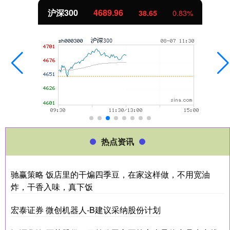
沪深300
4689.96
38.65
0.83%
热点资讯
驰赢策略 饭店里的干煸四季豆，在家这样做，不用宽油
炸，干香入味，真下饭
宏泰证券 微创机器人-B建议采纳股份计划