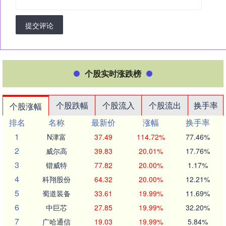
提交评论
个股实时涨跌榜
个股跌幅
个股流入
个股流出
换手率
个股涨幅
排名
名称
最新价
涨幅
换手率
1
N津富
37.49
114.72%
77.46%
2
威尔高
39.83
20.01%
17.76%
3
锴威特
77.82
20.00%
1.17%
4
科翔股份
64.32
20.00%
12.21%
5
蜀道装备
33.61
19.99%
11.69%
6
中巨芯
27.85
19.99%
32.20%
7
广哈通信
19.03
19.99%
5.84%