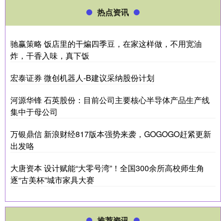
热点资讯
驰赢策略 饭店里的干煸四季豆，在家这样做，不用宽油
炸，干香入味，真下饭
宏泰证券 微创机器人-B建议采纳股份计划
河源华锋 石英股份：目前公司主要核心半导体产品生产线
集中于母公司
万银鼎信 新浪财经817版本强势来袭，GOGOGO赶紧更新
出发咯
大唐资本 设计赋能“大零号湾”！全国300余所高校师生角
逐“古美杯”城市家具大赛
推荐资讯