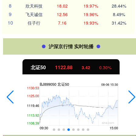
8
欣天科技
18.02
19.97%
28.44%
9
飞天诚信
12.56
19.96%
8.49%
10
任子行
7.16
19.93%
31.42%
沪深京行情 实时轮播
北证50
1122.88
3.42
0.30%