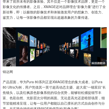
带来了前所未有的影像体验。其不仅是一个影像技术品牌，更是一个
影像文化的传播者。之后，XMAGE还对品牌理念“影像力量”进行了全
新诠释，即：以极致的影像技术和体验激发用户的想象力、创造力、
鉴赏力，让每一张影像作品都呈现出超越表象的力量传递。
锦达网
产品层面，华为Pura 80系列正是XMAGE理念的集大成者。以Pura
80 Ultra为例，用户凭借其一英寸超高动态主摄、超大底“一镜双目”长
焦镜头，以及红枫原色影像系统的综合优势，能够轻松捕捉细节丰
富、色彩自然、光影层次分明的画面。无论是高光还是暗部场景，细
节皆能精准呈现，让每一位用户都能以自己擅长的方式自由创作与分
享，在实践中持续传递XMAGE所倡导的“影像力量”。