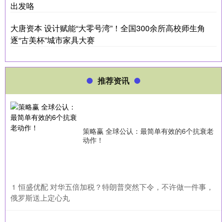
出发咯
大唐资本 设计赋能“大零号湾”！全国300余所高校师生角
逐“古美杯”城市家具大赛
推荐资讯
策略赢 全球公认：最简单有效的6个抗衰老
动作！
​恒盛优配 对华五倍加税？特朗普突然下令，不许做一件事，
1
俄罗斯送上定心丸