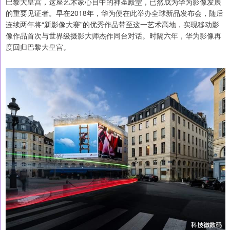
巴黎大皇宫，这座艺术家心目中的神圣殿堂，已然成为华为影像发展
的重要见证者。早在2018年，华为便在此举办全球新品发布会，随后
连续两年将“新影像大赛”的优秀作品带至这一艺术高地，实现移动影
像作品首次与世界级摄影大师杰作同台对话。时隔六年，华为影像再
度回归巴黎大皇宫。