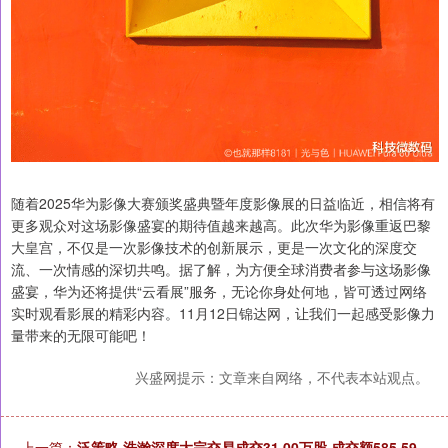
随着2025华为影像大赛颁奖盛典暨年度影像展的日益临近，相信将有
更多观众对这场影像盛宴的期待值越来越高。此次华为影像重返巴黎
大皇宫，不仅是一次影像技术的创新展示，更是一次文化的深度交
流、一次情感的深切共鸣。据了解，为方便全球消费者参与这场影像
盛宴，华为还将提供“云看展”服务，无论你身处何地，皆可透过网络
实时观看影展的精彩内容。11月12日锦达网，让我们一起感受影像力
量带来的无限可能吧！
兴盛网提示：文章来自网络，不代表本站观点。
上一篇：
泛策略 浩瀚深度大宗交易成交31.00万股 成交额585.59