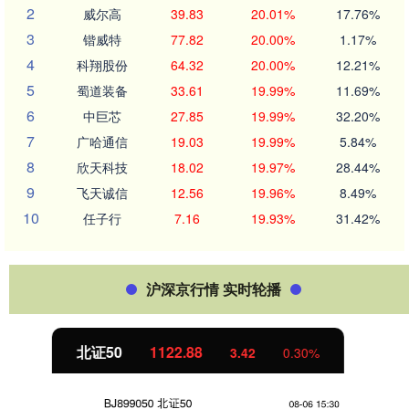
2
威尔高
39.83
20.01%
17.76%
3
锴威特
77.82
20.00%
1.17%
4
科翔股份
64.32
20.00%
12.21%
5
蜀道装备
33.61
19.99%
11.69%
6
中巨芯
27.85
19.99%
32.20%
7
广哈通信
19.03
19.99%
5.84%
8
欣天科技
18.02
19.97%
28.44%
9
飞天诚信
12.56
19.96%
8.49%
10
任子行
7.16
19.93%
31.42%
沪深京行情 实时轮播
创业板指
3515.56
-19.58
-0.55%