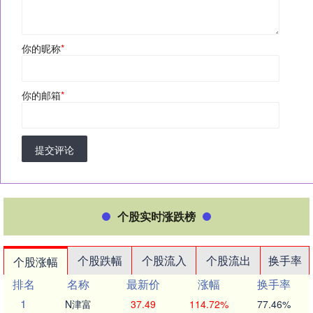
你的昵称
*
你的邮箱
*
提交评论
个股实时涨跌榜
个股跌幅
个股流入
个股流出
换手率
个股涨幅
排名
名称
最新价
涨幅
换手率
1
N津富
37.49
114.72%
77.46%