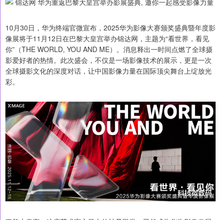
10月30日，华为终端官微宣布，2025华为影像大赛颁奖盛典暨年度影
像展将于11月12日在巴黎大皇宫举办锦达网，主题为“看世界，看见
你”（THE WORLD, YOU AND ME）。消息释出一时间点燃了全球摄
影爱好者的热情。此次盛会，不仅是一场影像技术的展示，更是一次
全球摄影文化的深度对话，让中国影像力量在国际顶尖舞台上绽放光
彩。