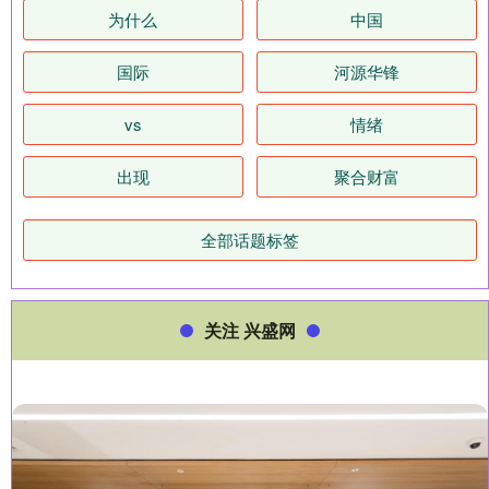
为什么
中国
国际
河源华锋
vs
情绪
出现
聚合财富
全部话题标签
关注 兴盛网