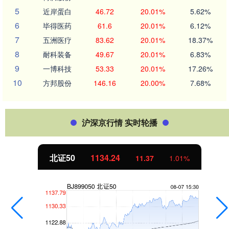
5
近岸蛋白
46.72
20.01%
5.62%
6
毕得医药
61.6
20.01%
6.12%
7
五洲医疗
83.62
20.01%
18.37%
8
耐科装备
49.67
20.01%
6.83%
9
一博科技
53.33
20.01%
17.26%
10
方邦股份
146.16
20.00%
7.68%
沪深京行情 实时轮播
北证50
1134.24
11.37
1.01%