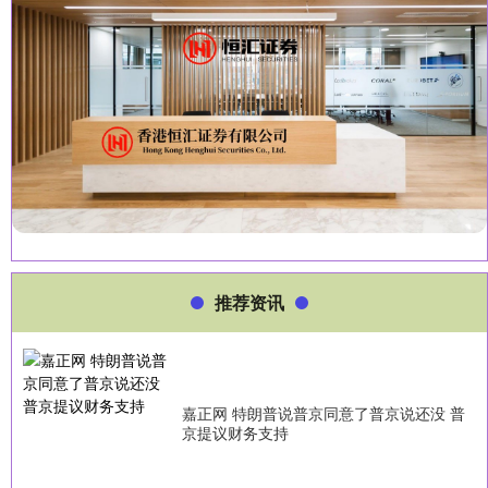
推荐资讯
嘉正网 特朗普说普京同意了普京说还没 普
京提议财务支持