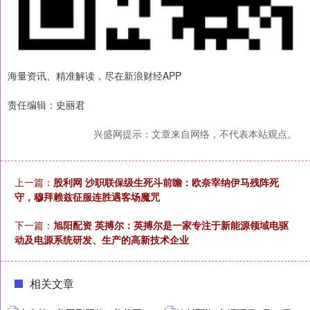
海量资讯、精准解读，尽在新浪财经APP
责任编辑：史丽君
兴盛网提示：文章来自网络，不代表本站观点。
上一篇：
股利网 沙职联保级生死斗前瞻：欧奈宰纳伊马残阵死
守，穆拜赖兹征服连胜遇客场魔咒
下一篇：
旭阳配资 英搏尔：英搏尔是一家专注于新能源领域电驱
动及电源系统研发、生产的高新技术企业
相关文章