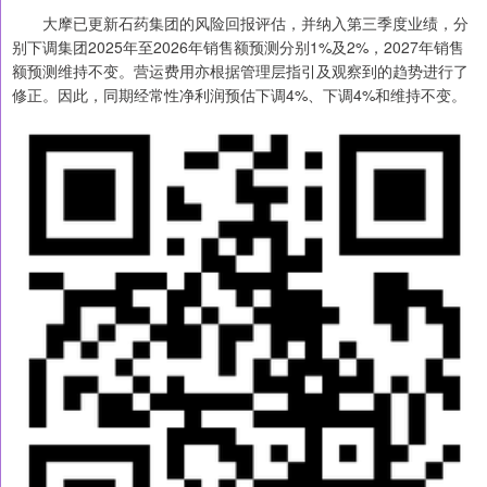
大摩已更新石药集团的风险回报评估，并纳入第三季度业绩，分
别下调集团2025年至2026年销售额预测分别1%及2%，2027年销售
额预测维持不变。营运费用亦根据管理层指引及观察到的趋势进行了
修正。因此，同期经常性净利润预估下调4%、下调4%和维持不变。