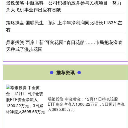
景逸策略 中航高科：公司积极响应并参与民机项目，努力
为大飞机事业作出应有贡献
策略操盘 国联民生：预计上半年净利润同比增长1183%左
右
鼎豪投资 西岸上新“可食花园”“春日花船”……市民把花漾春
天种成了漫步花园
推荐资讯
瑞银投资 中金黄金：12月11日持仓该股
ETF资金净流入1300.22万元，3日累计净流
入3695.65万元