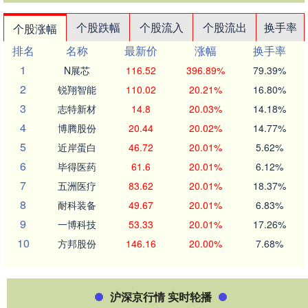
个股跌幅
个股流入
个股流出
换手率
个股涨幅
排名
名称
最新价
涨幅
换手率
1
N展芯
116.52
396.89%
79.39%
2
锐翔智能
110.02
20.21%
16.80%
3
志特新材
14.8
20.03%
14.18%
4
博腾股份
20.44
20.02%
14.77%
5
近岸蛋白
46.72
20.01%
5.62%
6
毕得医药
61.6
20.01%
6.12%
7
五洲医疗
83.62
20.01%
18.37%
8
耐科装备
49.67
20.01%
6.83%
9
一博科技
53.33
20.01%
17.26%
10
方邦股份
146.16
20.00%
7.68%
沪深京行情 实时轮播