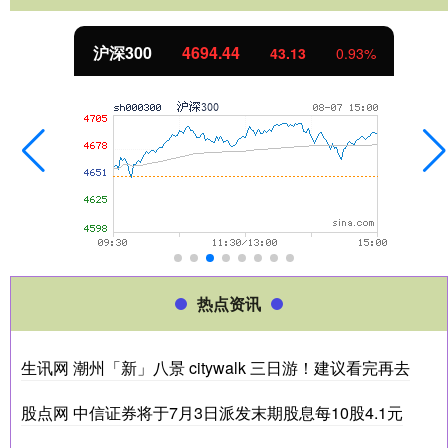
北证50
1134.24
11.37
1.01%
热点资讯
生讯网 潮州「新」八景 citywalk 三日游！建议看完再去
股点网 中信证券将于7月3日派发末期股息每10股4.1元