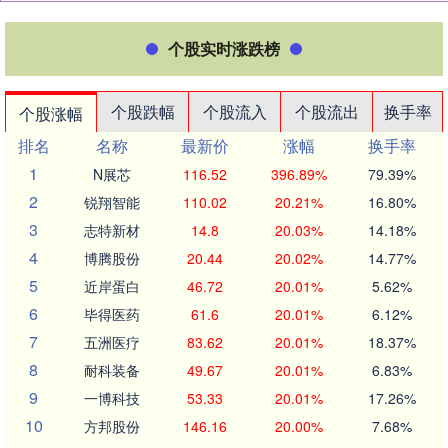
个股实时涨跌榜
个股跌幅
个股流入
个股流出
换手率
个股涨幅
排名
名称
最新价
涨幅
换手率
1
N展芯
116.52
396.89%
79.39%
2
锐翔智能
110.02
20.21%
16.80%
3
志特新材
14.8
20.03%
14.18%
4
博腾股份
20.44
20.02%
14.77%
5
近岸蛋白
46.72
20.01%
5.62%
6
毕得医药
61.6
20.01%
6.12%
7
五洲医疗
83.62
20.01%
18.37%
8
耐科装备
49.67
20.01%
6.83%
9
一博科技
53.33
20.01%
17.26%
10
方邦股份
146.16
20.00%
7.68%