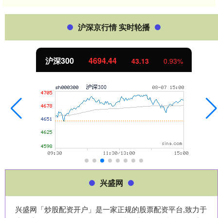
沪深京行情 实时轮播
沪深300
4694.44
43.13
0.93%
兴盛网
兴盛网「炒股配资开户」是一家正规的股票配资平台,致力于