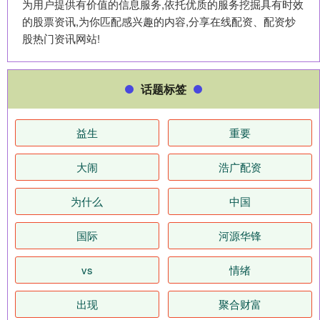
为用户提供有价值的信息服务,依托优质的服务挖掘具有时效
的股票资讯,为你匹配感兴趣的内容,分享在线配资、配资炒
股热门资讯网站!
话题标签
益生
重要
大闹
浩广配资
为什么
中国
国际
河源华锋
vs
情绪
出现
聚合财富