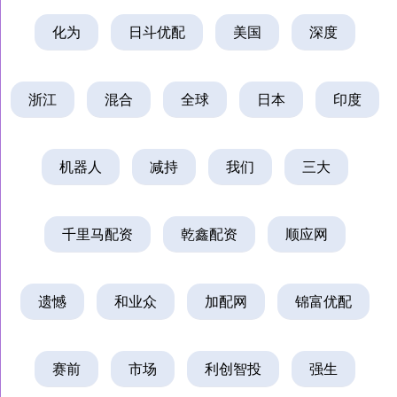
化为
日斗优配
美国
深度
浙江
混合
全球
日本
印度
机器人
减持
我们
三大
千里马配资
乾鑫配资
顺应网
遗憾
和业众
加配网
锦富优配
赛前
市场
利创智投
强生