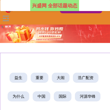
兴盛网 全部话题动态
益生
重要
大闹
浩广配资
为什么
中国
国际
河源华锋