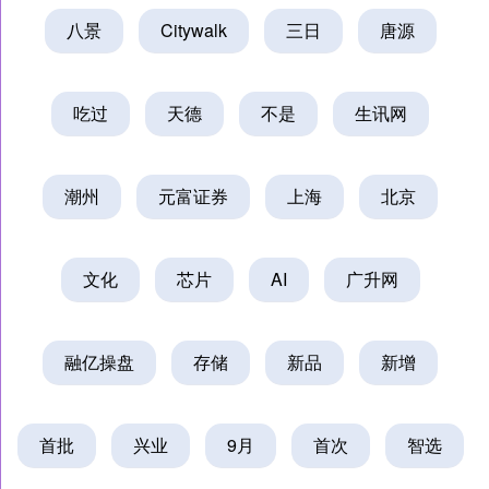
八景
Citywalk
三日
唐源
吃过
天德
不是
生讯网
潮州
元富证券
上海
北京
文化
芯片
AI
广升网
融亿操盘
存储
新品
新增
首批
兴业
9月
首次
智选