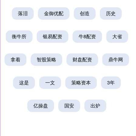
落泪
金御优配
创造
历史
衡牛所
银易配资
牛8配资
大省
拿着
智股策略
财盘配资
鼎牛网
这是
一文
策略资本
3年
亿操盘
国安
出炉