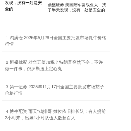
鼎盛证券 美国陆军备战亚太，找
了半天发现，没有一处是安全的
​鸿满仓 2025年5月29日全国主要批发市场牦牛价格
1
行情
​恒盛优配 对华五倍加税？特朗普突然下令，不许
2
做一件事，俄罗斯送上定心丸
​第一证券 2025年11月17日全国主要批发市场茄子
3
价格行情
​博牛配资 雨天“鸡排哥”摊位依旧排长队：有人提前
4
3小时来，出摊1小时队伍人数超百人