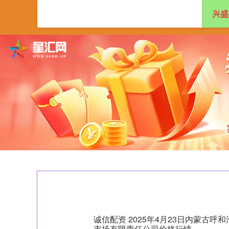
兴盛
首页
兴盛网
配
诚信配资 2025年4月23日内蒙古
市场有限责任公司价格行情