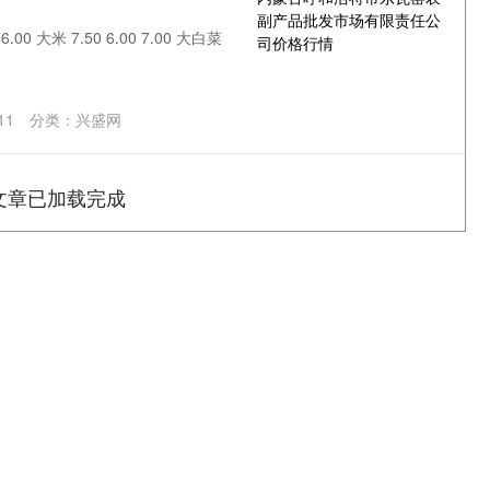
00 大米 7.50 6.00 7.00 大白菜
11
分类：
兴盛网
文章已加载完成
沪深300
4694.44
1.42%
43.13
0.93%