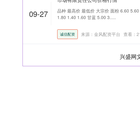
品种 最高价 最低价 大宗价 面粉 6.60 5.60 6.
09-27
1.80 1.40 1.60 甘蓝 5.00 3.....
来源：金风配资平台
查看：
2
诚信配资
兴盛网
深证成指
14311.01
39.68
1.02%
200.89