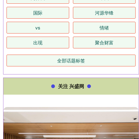
国际
河源华锋
vs
情绪
出现
聚合财富
全部话题标签
关注 兴盛网