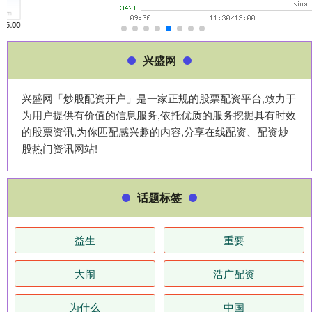
兴盛网
兴盛网「炒股配资开户」是一家正规的股票配资平台,致力于
为用户提供有价值的信息服务,依托优质的服务挖掘具有时效
的股票资讯,为你匹配感兴趣的内容,分享在线配资、配资炒
股热门资讯网站!
话题标签
益生
重要
大闹
浩广配资
为什么
中国