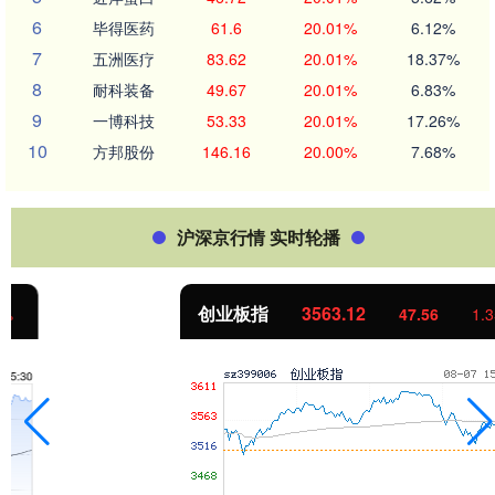
6
毕得医药
61.6
20.01%
6.12%
7
五洲医疗
83.62
20.01%
18.37%
8
耐科装备
49.67
20.01%
6.83%
9
一博科技
53.33
20.01%
17.26%
10
方邦股份
146.16
20.00%
7.68%
沪深京行情 实时轮播
创业板指
3563.12
47.56
1.35%