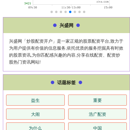
兴盛网
兴盛网「炒股配资开户」是一家正规的股票配资平台,致力于
为用户提供有价值的信息服务,依托优质的服务挖掘具有时效
的股票资讯,为你匹配感兴趣的内容,分享在线配资、配资炒
股热门资讯网站!
话题标签
益生
重要
大闹
浩广配资
为什么
中国