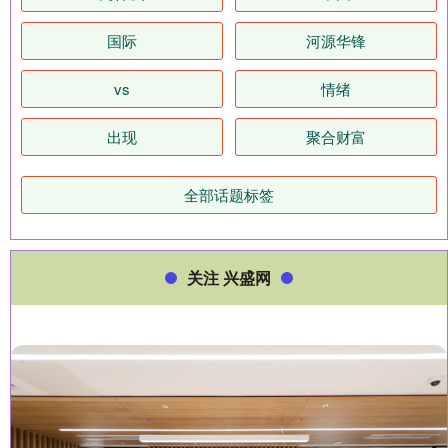
国际
河源华锋
vs
情绪
出现
聚合财富
全部话题标签
关注 兴盛网