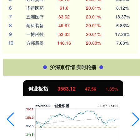
6
毕得医药
61.6
20.01%
6.12%
7
五洲医疗
83.62
20.01%
18.37%
8
耐科装备
49.67
20.01%
6.83%
9
一博科技
53.33
20.01%
17.26%
10
方邦股份
146.16
20.00%
7.68%
沪深京行情 实时轮播
创业板指
3563.12
47.56
1.35%