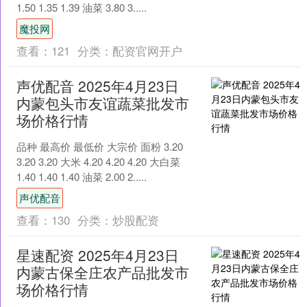
1.50 1.35 1.39 油菜 3.80 3.....
魔投网
查看：
121
分类：
配资官网开户
声优配音 2025年4月23日
内蒙包头市友谊蔬菜批发市
场价格行情
品种 最高价 最低价 大宗价 面粉 3.20
3.20 3.20 大米 4.20 4.20 4.20 大白菜
1.40 1.40 1.40 油菜 2.00 2.....
声优配音
查看：
130
分类：
炒股配资
星速配资 2025年4月23日
内蒙古保全庄农产品批发市
场价格行情