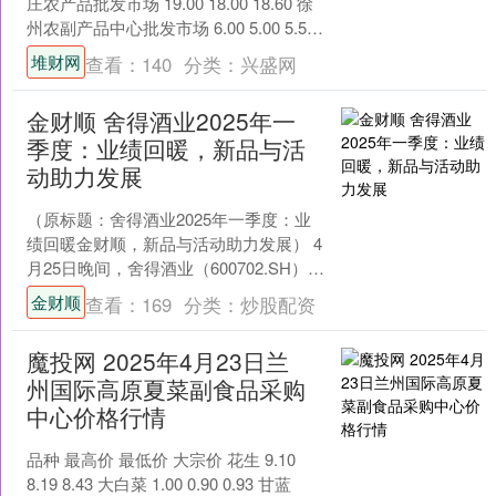
庄农产品批发市场 19.00 18.00 18.60 徐
州农副产品中心批发市场 6.00 5.00 5.50
浙江嘉兴蔬....
堆财网
查看：
140
分类：
兴盛网
金财顺 舍得酒业2025年一
季度：业绩回暖，新品与活
动助力发展
（原标题：舍得酒业2025年一季度：业
绩回暖金财顺，新品与活动助力发展） 4
月25日晚间，舍得酒业（600702.SH）发
布了2025年一季度报告，经历前期调
金财顺
查看：
169
分类：
炒股配资
整....
魔投网 2025年4月23日兰
州国际高原夏菜副食品采购
中心价格行情
品种 最高价 最低价 大宗价 花生 9.10
8.19 8.43 大白菜 1.00 0.90 0.93 甘蓝