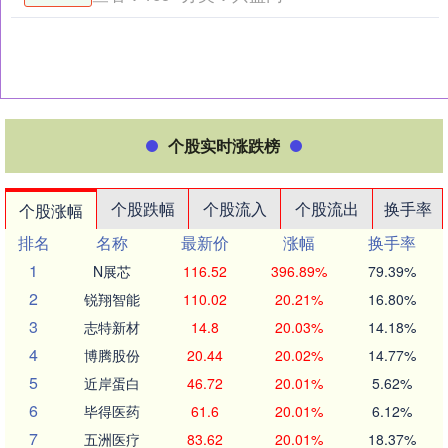
个股实时涨跌榜
个股跌幅
个股流入
个股流出
换手率
个股涨幅
排名
名称
最新价
涨幅
换手率
1
N展芯
116.52
396.89%
79.39%
2
锐翔智能
110.02
20.21%
16.80%
3
志特新材
14.8
20.03%
14.18%
4
博腾股份
20.44
20.02%
14.77%
5
近岸蛋白
46.72
20.01%
5.62%
6
毕得医药
61.6
20.01%
6.12%
7
五洲医疗
83.62
20.01%
18.37%