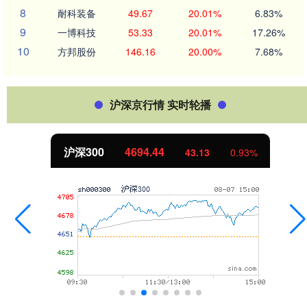
8
耐科装备
49.67
20.01%
6.83%
9
一博科技
53.33
20.01%
17.26%
10
方邦股份
146.16
20.00%
7.68%
沪深京行情 实时轮播
沪深300
4694.44
43.13
0.93%