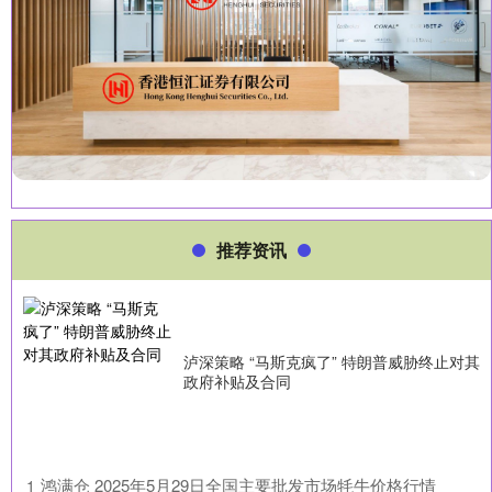
推荐资讯
泸深策略 “马斯克疯了” 特朗普威胁终止对其
政府补贴及合同
​鸿满仓 2025年5月29日全国主要批发市场牦牛价格行情
1