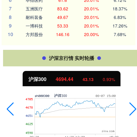
毕得医药
61.6
20.01%
6.12%
7
五洲医疗
83.62
20.01%
18.37%
8
耐科装备
49.67
20.01%
6.83%
9
一博科技
53.33
20.01%
17.26%
10
方邦股份
146.16
20.00%
7.68%
沪深京行情 实时轮播
沪深300
4694.44
43.13
0.93%