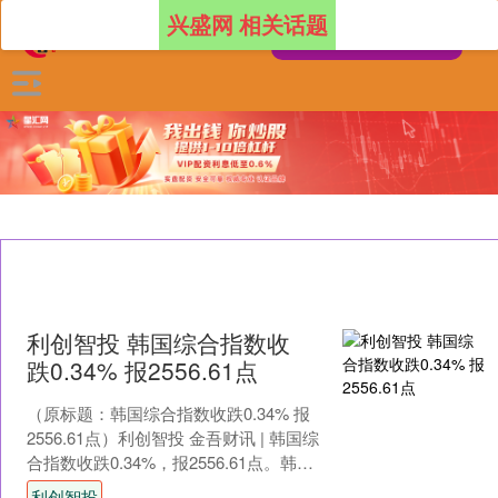
兴盛网 相关话题
利创智投 韩国综合指数收
跌0.34% 报2556.61点
（原标题：韩国综合指数收跌0.34% 报
2556.61点）利创智投 金吾财讯 | 韩国综
合指数收跌0.34%，报2556.61点。韩国
产业通商资源部(下称产业部....
利创智投