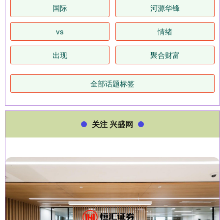
国际
河源华锋
vs
情绪
出现
聚合财富
全部话题标签
关注 兴盛网