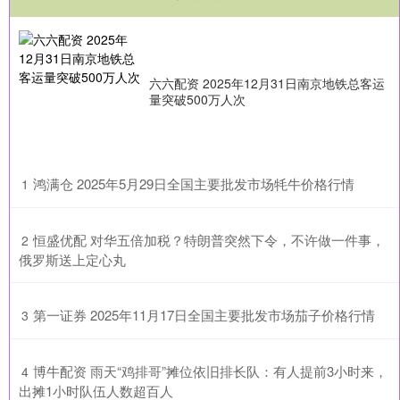
六六配资 2025年12月31日南京地铁总客运
量突破500万人次
​鸿满仓 2025年5月29日全国主要批发市场牦牛价格行情
1
​恒盛优配 对华五倍加税？特朗普突然下令，不许做一件事，
2
俄罗斯送上定心丸
​第一证券 2025年11月17日全国主要批发市场茄子价格行情
3
​博牛配资 雨天“鸡排哥”摊位依旧排长队：有人提前3小时来，
4
出摊1小时队伍人数超百人