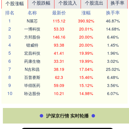
个股跌幅
个股流入
个股流出
换手率
个股涨幅
排名
名称
最新价
涨幅
换手率
1
N展芯
115.12
390.92%
46.87%
2
一博科技
53.33
20.01%
14.68%
3
方邦股份
146.16
20.00%
6.46%
4
锴威特
93.38
20.00%
1.45%
5
宏昌科技
41.41
19.99%
1.96%
6
药康生物
33.31
19.99%
3.02%
7
N吉和昌
38.19
17.04%
25.02%
8
百普赛斯
62.3
15.46%
6.48%
9
毕得医药
59.09
15.12%
3.56%
10
聆达股份
10.21
14.98%
6.07%
沪深京行情 实时轮播