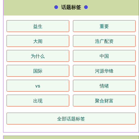
话题标签
益生
重要
大闹
浩广配资
为什么
中国
国际
河源华锋
vs
情绪
出现
聚合财富
全部话题标签