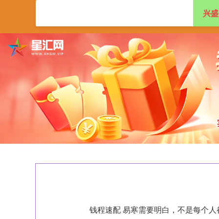
兴盛
首页
兴盛网
配
钱程速配 易寒需要明白，不是每个人都需