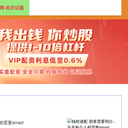
网 相关话题
资开户
炒股配资
配资官网开户
要smart