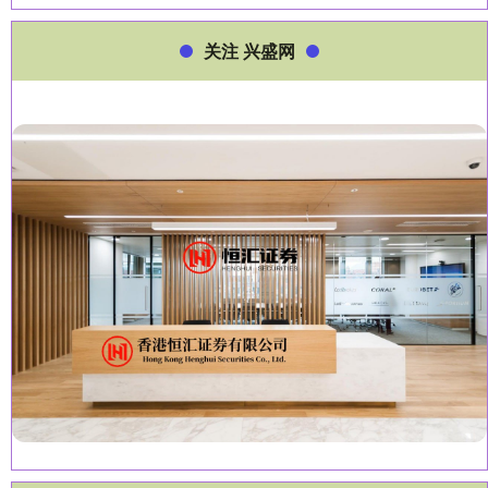
关注 兴盛网