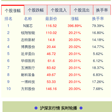
个股跌幅
个股流入
个股流出
换手率
个股涨幅
排名
名称
最新价
涨幅
换手率
1
N展芯
116.52
396.89%
79.39%
2
锐翔智能
110.02
20.21%
16.80%
3
志特新材
14.8
20.03%
14.18%
4
博腾股份
20.44
20.02%
14.77%
5
近岸蛋白
46.72
20.01%
5.62%
6
毕得医药
61.6
20.01%
6.12%
7
五洲医疗
83.62
20.01%
18.37%
8
耐科装备
49.67
20.01%
6.83%
9
一博科技
53.33
20.01%
17.26%
10
方邦股份
146.16
20.00%
7.68%
沪深京行情 实时轮播