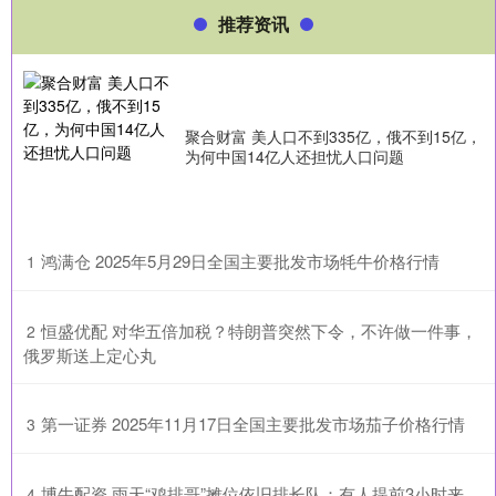
推荐资讯
聚合财富 美人口不到335亿，俄不到15亿，
为何中国14亿人还担忧人口问题
​鸿满仓 2025年5月29日全国主要批发市场牦牛价格行情
1
​恒盛优配 对华五倍加税？特朗普突然下令，不许做一件事，
2
俄罗斯送上定心丸
​第一证券 2025年11月17日全国主要批发市场茄子价格行情
3
​博牛配资 雨天“鸡排哥”摊位依旧排长队：有人提前3小时来，
4