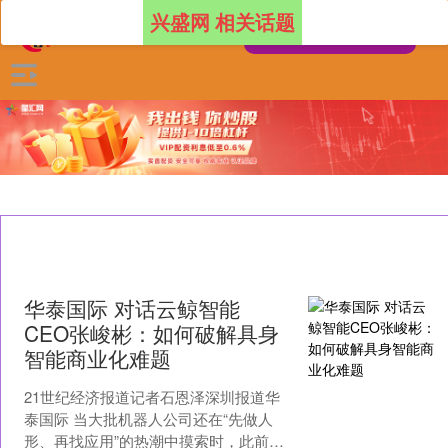
兴盛网 相关话题
华泰国际 对话云鲸智能
CEO张峻彬：如何破解具身
智能商业化难题
21世纪经济报道记者石恩泽深圳报道华
泰国际 当大批机器人公司还在“先做人
形、再找应用”的热潮中摸索时，此前深