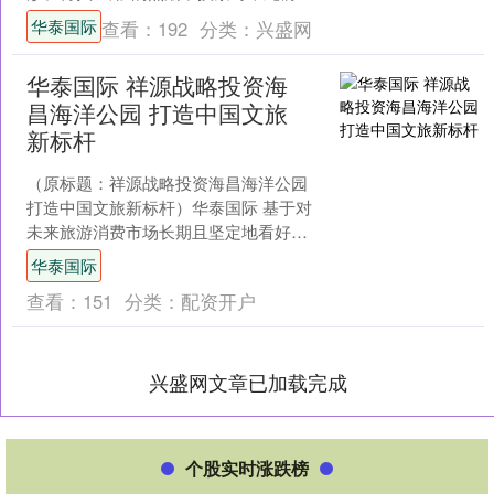
耕家庭清洁领域的云鲸智能，近日正式
华泰国际
查看：
192
分类：
兴盛网
官宣进军具身智能领....
华泰国际 祥源战略投资海
昌海洋公园 打造中国文旅
新标杆
（原标题：祥源战略投资海昌海洋公园
打造中国文旅新标杆）华泰国际 基于对
未来旅游消费市场长期且坚定地看好，
深耕文旅十七载的祥源控股集团再出大
华泰国际
动作！6月2日，港交....
查看：
151
分类：
配资开户
兴盛网文章已加载完成
个股实时涨跌榜