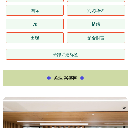
国际
河源华锋
vs
情绪
出现
聚合财富
全部话题标签
关注 兴盛网