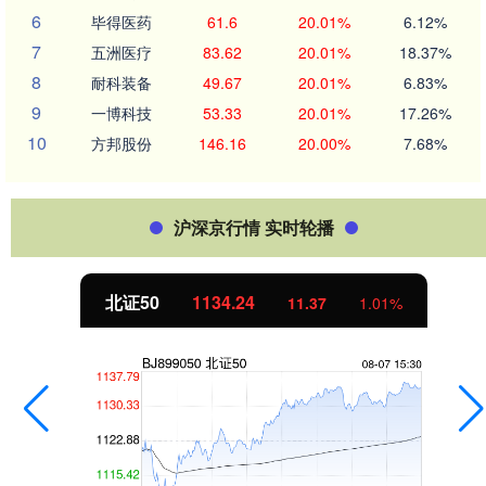
6
毕得医药
61.6
20.01%
6.12%
7
五洲医疗
83.62
20.01%
18.37%
8
耐科装备
49.67
20.01%
6.83%
9
一博科技
53.33
20.01%
17.26%
10
方邦股份
146.16
20.00%
7.68%
沪深京行情 实时轮播
北证50
1134.24
11.37
1.01%