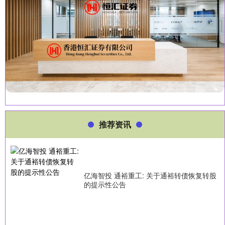
推荐资讯
亿海智投 通裕重工: 关于通裕转债恢复转股
的提示性公告