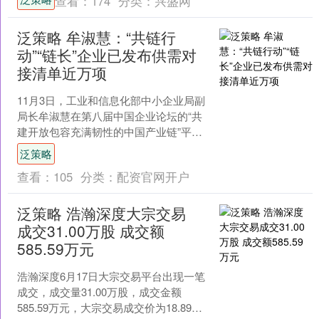
查看：
174
分类：
兴盛网
泛策略 牟淑慧：“共链行
动”“链长”企业已发布供需对
接清单近万项
11月3日，工业和信息化部中小企业局副
局长牟淑慧在第八届中国企业论坛的“共
建开放包容充满韧性的中国产业链”平行
论坛上表示，工业和信息化部中小企业
泛策略
局联合国务院国资....
查看：
105
分类：
配资官网开户
泛策略 浩瀚深度大宗交易
成交31.00万股 成交额
585.59万元
浩瀚深度6月17日大宗交易平台出现一笔
成交，成交量31.00万股，成交金额
585.59万元，大宗交易成交价为18.89元