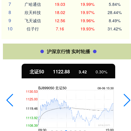
7
广哈通信
19.03
19.99%
5.84%
8
欣天科技
18.02
19.97%
28.44%
9
飞天诚信
12.56
19.96%
8.49%
10
任子行
7.16
19.93%
31.42%
沪深京行情 实时轮播
北证50
1122.88
3.42
0.30%