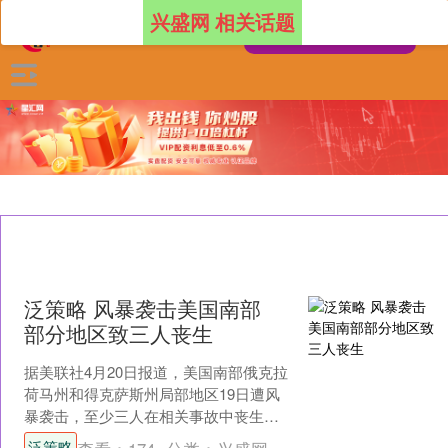
兴盛网 相关话题
泛策略 风暴袭击美国南部
部分地区致三人丧生
据美联社4月20日报道，美国南部俄克拉
荷马州和得克萨斯州局部地区19日遭风
暴袭击，至少三人在相关事故中丧生。
（新华社）....
泛策略