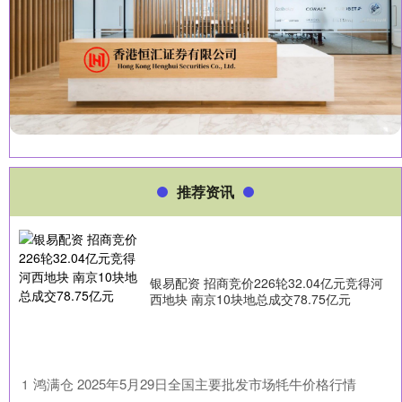
推荐资讯
银易配资 招商竞价226轮32.04亿元竞得河
西地块 南京10块地总成交78.75亿元
​鸿满仓 2025年5月29日全国主要批发市场牦牛价格行情
1