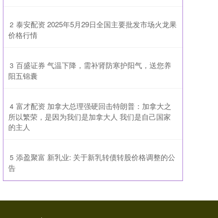
​泰安配资 2025年5月29日全国主要批发市场火龙果
2
价格行情
​百盛证券 气温下降，需补肾防寒护阳气，送您养
3
阳五锦囊
​富才配资 加拿大总理强硬回击特朗普：加拿大之
4
所以繁荣，是因为我们是加拿大人 我们是自己国家
的主人
​添盈聚富 新乳业: 关于新乳转债转股价格调整的公
5
告