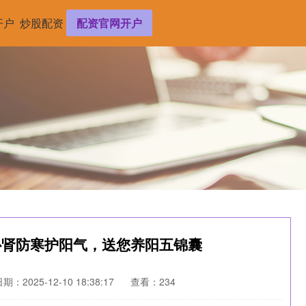
开户
炒股配资
配资官网开户
补肾防寒护阳气，送您养阳五锦囊
期：2025-12-10 18:38:17
查看：234