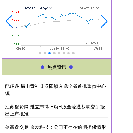
热点资讯
配多多 眉山青神县汉阳镇入选全省首批重点中心
镇
江苏配资网 维立志博-B就H股全流通获联交所授
出上市批准
创赢盘交易 金发科技：公司不存在逾期担保情形