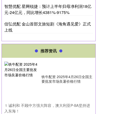
智慧优配 星网锐捷：预计上半年归母净利润18亿
元-24亿元，同比增长4381%-9175%
信弘优配 金山首部文旅短剧《海角遇见爱》正式
上线
推荐资讯
铁牛配资 2025年4月26日全国主
要批发市场良薯价格行情
​诚利和 不顾中方强大阵容，澳大利亚P-8A坚持进
1
入东海！