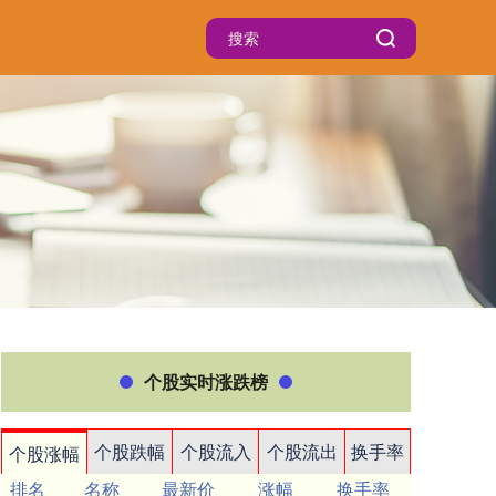
个股实时涨跌榜
个股跌幅
个股流入
个股流出
换手率
个股涨幅
排名
名称
最新价
涨幅
换手率