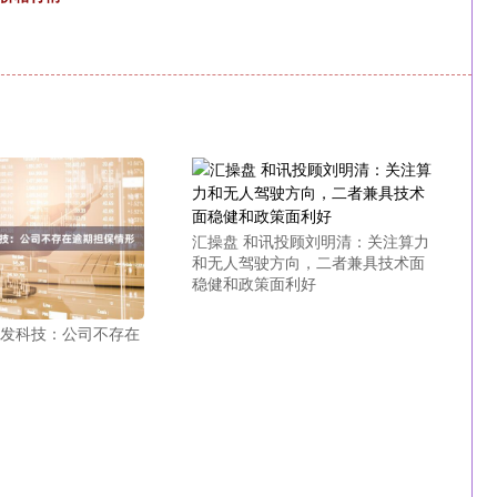
汇操盘 和讯投顾刘明清：关注算力
和无人驾驶方向，二者兼具技术面
稳健和政策面利好
金发科技：公司不存在