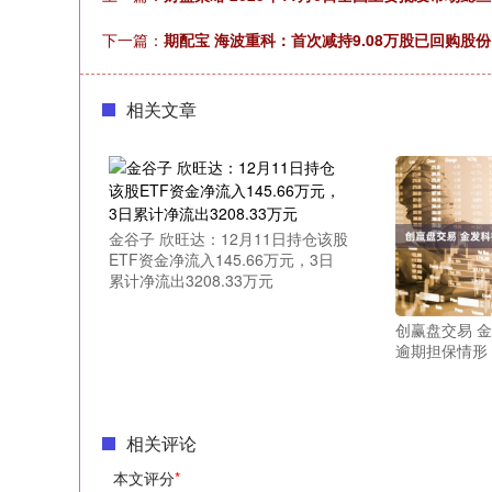
下一篇：
期配宝 海波重科：首次减持9.08万股已回购股份
相关文章
金谷子 欣旺达：12月11日持仓该股
ETF资金净流入145.66万元，3日
累计净流出3208.33万元
创赢盘交易 
逾期担保情形
相关评论
本文评分
*