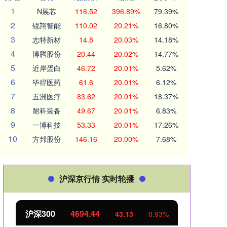
1
N展芯
116.52
396.89%
79.39%
2
锐翔智能
110.02
20.21%
16.80%
3
志特新材
14.8
20.03%
14.18%
4
博腾股份
20.44
20.02%
14.77%
5
近岸蛋白
46.72
20.01%
5.62%
6
毕得医药
61.6
20.01%
6.12%
7
五洲医疗
83.62
20.01%
18.37%
8
耐科装备
49.67
20.01%
6.83%
9
一博科技
53.33
20.01%
17.26%
10
方邦股份
146.16
20.00%
7.68%
沪深京行情 实时轮播
沪深300
4694.44
北证
43.13
0.93%