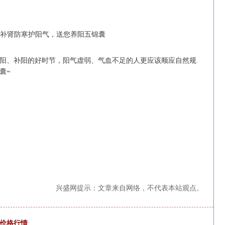
阳、补阳的好时节，阳气虚弱、气血不足的人更应该顺应自然规
囊~
兴盛网提示：文章来自网络，不代表本站观点。
深证成指
14311.01
1.02%
200.89
1.42%
鱼价格行情