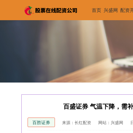
首页
兴盛网
配资
百盛证券 气温下降，需
百胜证券
来源：长红配资
网站：兴盛网
日