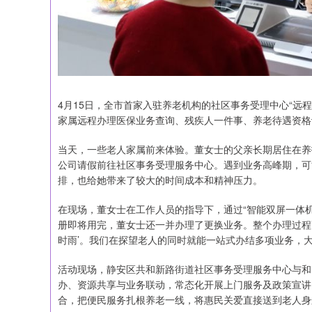
4月15日，全市首家入驻养老机构的社区事务受理中心“远
家属远程办理医保业务查询、残疾人一件事、养老待遇资格
当天，一些老人家属前来体验。董女士的父亲长期居住在养
公司请假前往社区事务受理服务中心。遇到业务高峰期，可
排，也给她带来了较大的时间成本和精神压力。
在现场，董女士在工作人员的指导下，通过“智能双屏一体
册即将用完，董女士还一并办理了更换业务。整个办理过程高
时雨’。我们在探望老人的同时就能一站式办结多项业务，大
活动现场，静安区共和新路街道社区事务受理服务中心与和
办、资源共享与业务联动，常态化开展上门服务及政策宣讲
合，把便民服务扎根养老一线，将惠民关爱直接送到老人身