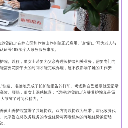
程虚拟窗口”在静安区和养黄山养护院正式启用。该“窗口”可为老人与
认证等189项个人政务服务事项。
护院。以往，董女士若要为父亲办理长护险相关业务，需要专门向
能需要花费半天的时间才能完成办理，这不仅影响了她的工作安
机”快速、准确地完成了长护险报告的打印。考虑到自己近期就医记录
效、顺畅，董女士深感惊喜：“‘远程虚拟窗口’入驻养护院真是‘及
大节省了时间和精力。”
养黄山养护院签署了共建协议。双方将以协议为纽带，深化政务代
。此举旨在将政务服务的专业优势与养老机构的阵地优势紧密结
边。