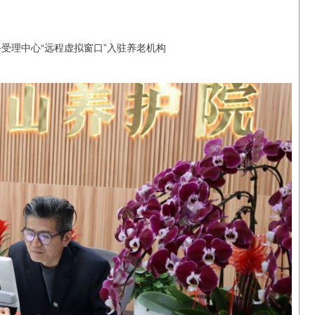
沪深300
4651.31
-0.24%
-6.85
-0.15%