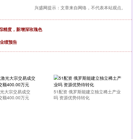
兴盛网提示：文章来自网络，不代表本站观点。
康追踪精度，新增深玫瑰色
行业绩预告
激光大宗交易成交
51配资 俄罗斯能建立独立稀土产业
交额400.00万元
吗 资源优势待转化