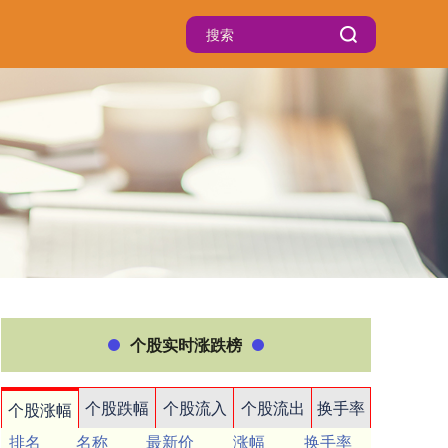
个股实时涨跌榜
个股跌幅
个股流入
个股流出
换手率
个股涨幅
排名
名称
最新价
涨幅
换手率