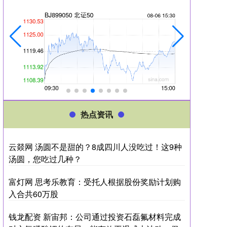
热点资讯
云燚网 汤圆不是甜的？8成四川人没吃过！这9种
汤圆，您吃过几种？
富灯网 思考乐教育：受托人根据股份奖励计划购
入合共60万股
钱龙配资 新宙邦：公司通过投资石磊氟材料完成