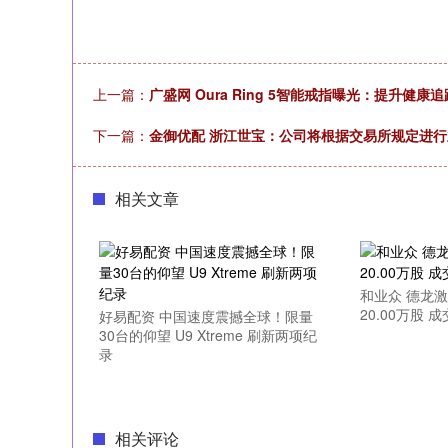
上一篇：
广盛网 Oura Ring 5智能戒指曝光：提升健
下一篇：
金御优配 浙江世宝：公司将根据交易所规定进
相关文章
和业众 德龙
20.00万股 成
好易配资 中国速度震撼全球！限量
30台的仰望 U9 Xtreme 刷新两项纪
录
相关评论